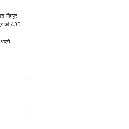
ास भीमपुर,
षेत्र की 430
 आएंगे