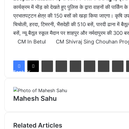
कार्यक्रम में भीड़ को देखते हुए पुलिस के द्वारा वाहनों की पार्क
प्रभातपट्टन क्षेत्र की 150 बसों को खड़ा किया जाएगा। कृषि उपज
चिचोली, हरदा, टिमरनी, भैंसदेही की 510 बसें, पारदी ढाना में बैतू
बसें, न्यू बैतूल स्कूल मैदान पर शाहपुर और नर्मदापुरम की 300 ब
CM In Betul
CM Shivraj Sing Chouhan Pr
LinkedIn
Tumblr
Pinterest
Reddit
VKontakte
Share via Email
Facebook
X
Mahesh Sahu
Related Articles