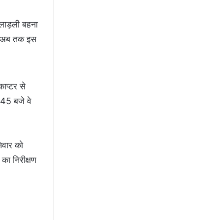
 लाड़ली बहना
रा अब तक इस
ाप्टर से
7.45 बजे वे
निवार को
 का निरीक्षण