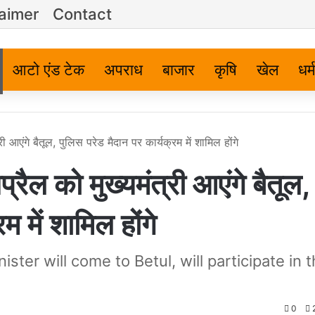
laimer
Contact
आटो एंड टेक
अपराध
बाजार
कृषि
खेल
धर्म
गे बैतूल, पुलिस परेड मैदान पर कार्यक्रम में शामिल होंगे
को मुख्यमंत्री आएंगे बैतूल,
म में शामिल होंगे
ter will come to Betul, will participate in 
0
2