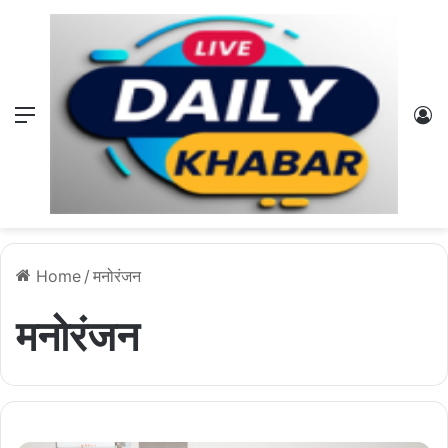
Menu
L
Home
/
मनोरंजन
मनोरंजन