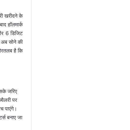
री खरीदने के
बाद हॉलमार्क
 और 6 डिजिट
ा अब सोने की
गौरतलब है कि
िसके जरिए
ज्वैलरी पर
ेच पाएंगे।
ंटर्स बनाए जा