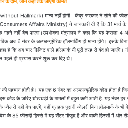
े के दाम, जानें कहां तक जाएंगी कीमतें
without Hallmark) मान्य नहीं होगी। केंद्र सरकार ने सोने की ज्वैल
य (Consumers Affairs Ministry) ने जानकारी दी है कि 31 मार्च के 
के गहने नहीं बेच पाएगा।उपभोक्ता मंत्रालय ने कहा कि यह फैसला 4
बिक अब 6 नंबर के अल्फान्यूमेरिक हॉलमार्किंग ही मान्य होंगे। इसके बिन
 कहा है कि अब चार डिजिट वाले हॉलमार्क भी पूरी तरह से बंद हो जाएंगे। 
साल पहले ही प्रयास करने शुरू कर दिए थे।
ता की पहचान होती है। यह एक 6 नंबर का अल्फान्यूमेरिक कोड होता है ज
ै। इस कोड के जरिए धोखधड़ी के मामलों में बहुत कमी आती है. यह नंबर हर 
्वैलरी नहीं बेच पाएंगे, वहीं ग्राहक पुरानी ज्वेलरी बिना हॉलमार्क के भी ब
 देश के 85 फीसदी हिस्से में यह सेंटर मौजूद है और बाकी हिस्सों में और से