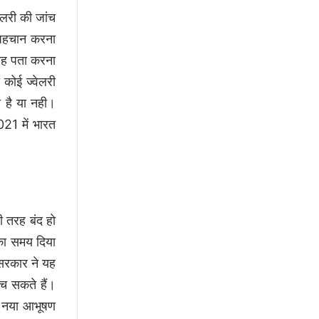
ेलरी की जांच
ी पहचान करना
 यह पता करना
 कोई ज्वेलरी
 है या नही।
21 में भारत
ी तरह बंद हो
 का समय दिया
 सरकार ने यह
ेच सकते हैं।
का नया आभूषण