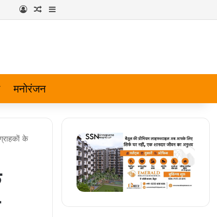
Log In
Random Article
Sidebar
मनोरंजन
राहकाें के
े