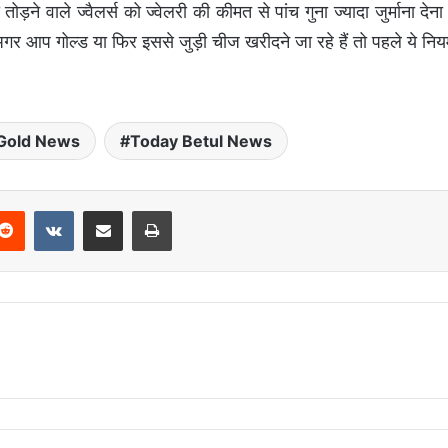
़ने वाले ज्वैलर्स को ज्वेलरी की कीमत से पांच गुना ज्यादा जुर्माना देन
गर आप गोल्ड या फिर इससे जुड़ी चीज खरीदने जा रहे हैं तो पहले ये न
Gold News
Today Betul News
Reddit
VKontakte
Share via Email
Print