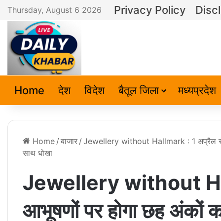
Privacy Policy
Disc
Thursday, August 6 2026
Home
देश
विदेश
बैतूल जिला
मध्यप्रदेश
Home
/
बाजार
/
Jewellery without Hallmark : 1 अप्रैल से सोन
साथ धोखा
Jewellery without Hall
आभूषणों पर होगा छह अंकों क