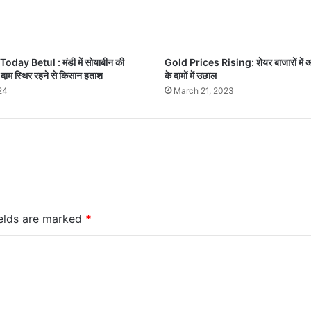
day Betul : मंडी में सोयाबीन की
Gold Prices Rising: शेयर बाजारों में अस
ाम स्थिर रहने से किसान हताश
के दामों में उछाल
24
March 21, 2023
ields are marked
*