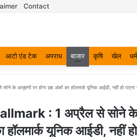
laimer
Contact
आटो एंड टेक
अपराध
बाजार
कृषि
खेल
धर्म
े के आभूषणों पर होगा छह अंकों का हॉलमार्क यूनिक आईडी, नहीं हो पाएगा ग्
mark : 1 अप्रैल से सोने क
ा हॉलमार्क यूनिक आईडी, नहीं हो