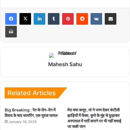
LinkedIn
Tumblr
Pinterest
Reddit
VKontakte
Share via Email
Print
Mahesh Sahu
Related Articles
Big Breaking : रेत के लेन-देन में
मेरा क्या कसूर..मां ने जन्म देकर कंटीली
विवाद के बाद फायरिंग, एक युवक घायल
झाड़ियों में फेंका, कुत्ते के मुंह से छुड़ाकर
अस्पताल में भर्ती कराने पर भी नहीं बचाई
January 18, 2025
जा सकी जान