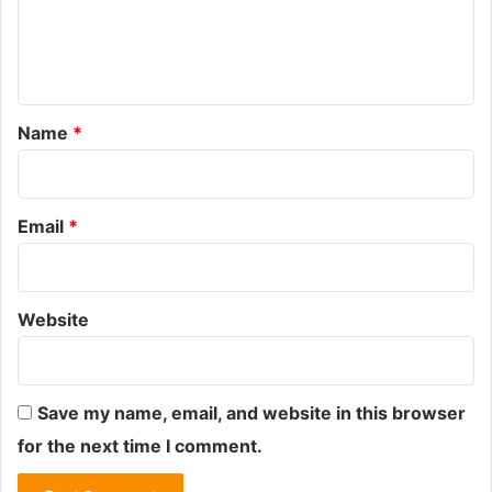
e
n
t
*
Name
*
Email
*
Website
Save my name, email, and website in this browser
for the next time I comment.