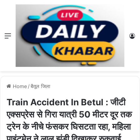
Menu
L
Home
/
बैतूल जिला
Train Accident In Betul : जीटी
एक्सप्रेस से गिरा यात्री 50 मीटर दूर तक
ट्रेन के नीचे फंसकर घिसटता रहा, महिला
पाइंटमेन ने लाल झंडी दिखाकर रुकवाई