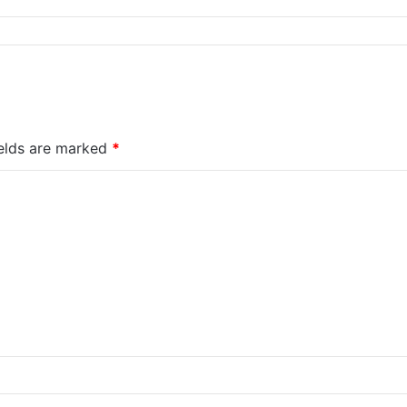
ields are marked
*