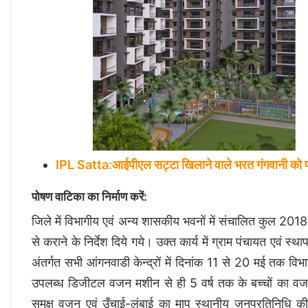
IPL Satta:आईपीएल सट्टा खिलाने वाले भरत गंगवानी को पकड
पोषण वाटिका का निर्माण करें:
जिले में विभागीय एवं अन्य शासकीय भवनों में संचालित कुल 2018 
से कराने के निर्देश दिये गये। उक्त कार्य में ग्राम पंचायत एवं स्
अंतर्गत सभी आंगनवाडी केन्द्रों में दिनांक 11 से 20 मई तक 
उपलब्ध डिजीटल वजन मशीन से ही 5 वर्ष तक के बच्चों का वजन लि
समक्ष वजन एवं उँचाई-लंबाई का माप स्थानीय जनप्रतिनिधि की उप