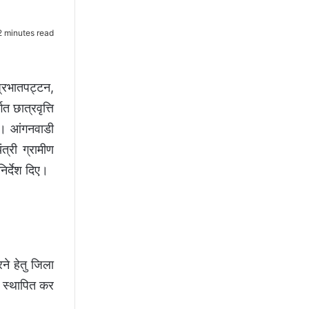
 minutes read
प्रभातपट्टन,
त छात्रवृत्ति
ये। आंगनवाडी
त्री ग्रामीण
निर्देश दिए।
ने हेतु जिला
व स्थापित कर