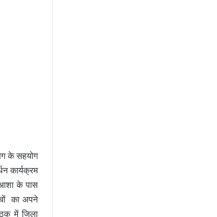
भाग के सहयोग
्धन कार्यक्रम
म-आशा के पास
्चों का अपने
ैठक में जिला