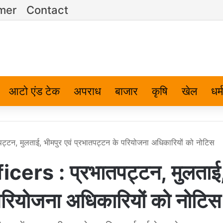
imer
Contact
आटो एंड टेक
अपराध
बाजार
कृषि
खेल
धर्म
टन, मुलताई, भीमपुर एवं प्रभातपट्टन के परियोजना अधिकारियों को नोटिस
ers : प्रभातपट्टन, मुलताई
 परियोजना अधिकारियों को नोटिस