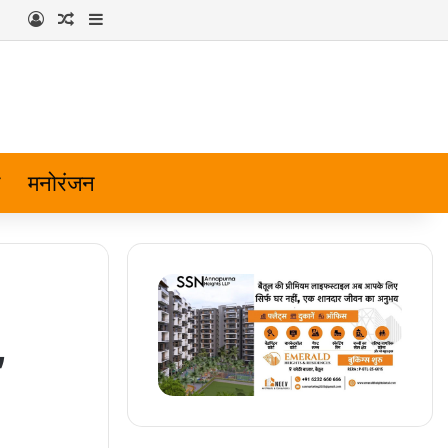
Log In
Random Article
Sidebar
मनोरंजन
,