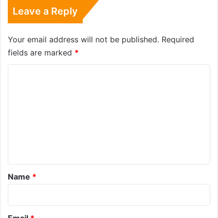
Leave a Reply
Your email address will not be published.
Required
fields are marked
*
C
o
m
m
e
n
t
*
Name
*