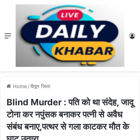
Menu
L
Home
/
बैतूल जिला
Blind Murder : पति को था संदेह, जादू
टोना कर नपुंसक बनाकर पत्नी से अवैध
संबंध बनाए,पत्थर से गला काटकर मौत के
घाट उतारा