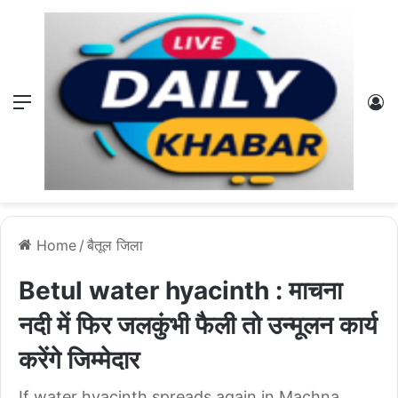
Menu
L
Home
/
बैतूल जिला
Betul water hyacinth : माचना
नदी में फिर जलकुंभी फैली तो उन्मूलन कार्य
करेंगे जिम्मेदार
If water hyacinth spreads again in Machna