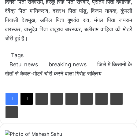
दिनेश पिता सकाराम, हरकू सिंह पिता सरदार, प्रीतम पिता देवीसिंह,
देवेंद्र पिता मानिकराव, दशरथ पिता पांडू, विजय नायक, कुंमली
निवासी देशमुख, अनिल पिता गुणवंत राव, मंगल पिता जयराम
बारस्कर, वासुदेव पिता बाबूराव बारस्कर, बलीराम वाड़िवा की मोटरेें
चोरी हुई हैं।
Tags
Betul news
breaking news
जिले में किसानों के
खेतों से केबल-मोटरें चोरी करने वाला गिरोह सक्रिय
LinkedIn
Tumblr
Pinterest
Reddit
VKontakte
Share via Email
Print