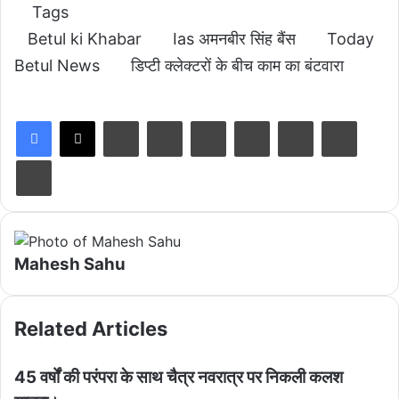
Tags
Betul ki Khabar
Ias अमनबीर सिंह बैंस
Today
Betul News
डिप्टी क्लेक्टरों के बीच काम का बंटवारा
LinkedIn
Tumblr
Pinterest
Reddit
VKontakte
Share via Email
Print
Mahesh Sahu
Related Articles
45 वर्षों की परंपरा के साथ चैत्र नवरात्र पर निकली कलश