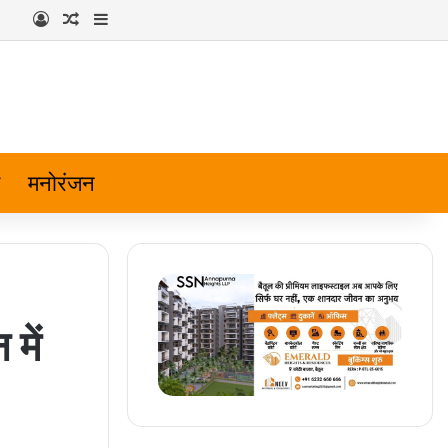
Log In
Random Article
Sidebar
मनोरंजन
में