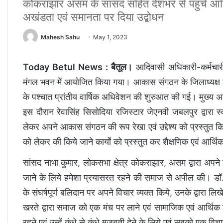
कोकराझार असम के सांसद सहित देशभर से पहुंचे आदिव
अखंडता एवं समानता पर दिया उद्बोधन
Mahesh Sahu
May 1, 2023
Today Betul News : बैतूल।
आदिवासी अधिकारी-कर्मचारी 
मंगल भवन में आयोजित किया गया। आकास संगठन के जिलाध्यक्ष श
के पश्चात प्रांतीय वार्षिक अधिवेशन की शुरुआत की गई। मुख्य 
इस दौरान रेवासिंह सिसोदिया रजिस्टार जेएनवी जबलपुर द्वारा 
लेकर अपने आकास संगठन की रूप रेखा एवं उद्देश्य को प्रस्तुत 
को लेकर की किये जाने कार्याे को प्रस्तुत कर शैक्षणिक एवं आर्थ
सांसद नाभा कुमार, लोकसभा क्षेत्र कोकराझार, असम द्वारा अपने 
जाने के लिये हमेशा प्रयासरत रहने की समाज से अपील की। डॉ.मन
के संघर्षपूर्ण बलिदान पर अपने विचार व्यक्त किये, उनके द्वारा
खरते द्वारा समाज को एक मंच पर लाने एवं सामाजिक एवं आर्थिक स
रहने एवं उन्हें कंधे से कंधे मजबूती देने के लिये एवं सबको एक 