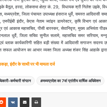
के बैतूल, हरदा, लोकसभा क्षेत्र कं. 29, विधायक श्री निलेश उइके, विधा
ंग्रेस, मध्यप्रदेश, जिला पंचायत उपाध्यक्ष हंसराज धुर्वे, समस्त आदिवासी 
र, एमपीईबी इंदौर, केएस नेताम ज्वांइन डायरेक्टर, कृषि विभाग एवं आका
र एवं आकास महासचिव, पीसी बारस्कर, सेवानिवृत्त, मुख्य अभियंता पीडब्ल
ोहनलाल धुर्वे, जिला सचिव सुनील सलामे, महासचिव समर सरियाम, मन्नू
क्ष एवं ब्लाक कार्यकारिणी सहित बड़ी संख्या में आदिवासी सगाजन सदस्य 
ं इस सफल आयोजन का आभार व्यक्त जिला अध्यक्ष शंकर सिंह आहाके द्वा
़ा, इंदौर के साथी पर भी मामला दर्ज
िकारी-कर्मचारी संगठन
मध्यप्रदेश का 7वां प्रांतीय वार्षिक अधिवेशन
Reddit
VKontakte
Share via Email
Print