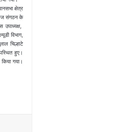
नसभा क्षेत्र
समाज संगठन के
स उपाध्यक्ष,
्यूडी विभाग,
लाल चिल्हाटे
उपस्थित हुए।
रा किया गया।