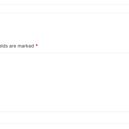
ields are marked
*