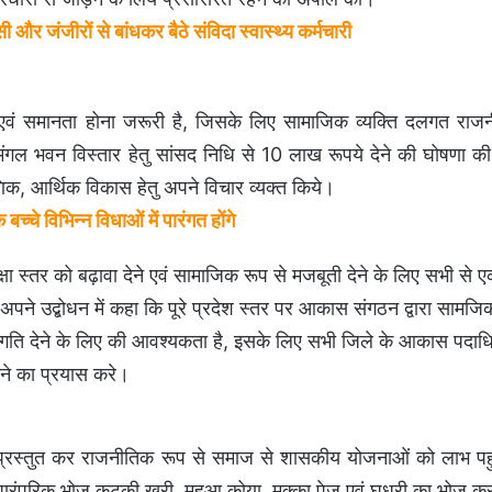
और जंजीरों से बांधकर बैठे संविदा स्वास्थ्य कर्मचारी
 एवं समानता होना जरूरी है, जिसके लिए सामाजिक व्यक्ति दलगत राज
गल भवन विस्तार हेतु सांसद निधि से 10 लाख रूपये देने की घोषणा क
्षणिक, आर्थिक विकास हेतु अपने विचार व्यक्त किये।
चे विभिन्न विधाओं में पारंगत होंगे
क्षा स्तर को बढ़ावा देने एवं सामाजिक रूप से मजबूती देने के लिए सभी से एक
े उद्बोधन में कहा कि पूरे प्रदेश स्तर पर आकास संगठन द्वारा सामजिक
धिक गति देने के लिए की आवश्यकता है, इसके लिए सभी जिले के आकास पदाधि
ड़ने का प्रयास करे।
्तव्य प्रस्तुत कर राजनीतिक रूप से समाज से शासकीय योजनाओं को लाभ पहु
 के पारंपरिक भोज कुटकी खरी, महुआ कोया, मक्का पेज एवं घुधरी का भोज 