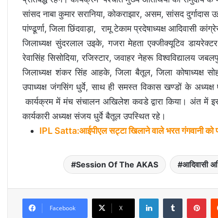
सांसद नाबा कुमार सरानिया, कोकराझार, असम, सांसद दुर्गादास उइ
पांण्ढूर्णा, जिला छिंदवाड़ा, रामू टेकाम प्रदेषाध्यक्ष आदिवासी का
जिलाध्यक्ष सुंदरलाल उइके, गजरा मेहता एक्जीक्यूटिव डायरेक्ट
रेवासिंह सिसोदिया, रजिस्टार, जवाहर नेहरू विश्वविद्यालय जबलपु
जिलाध्यक्ष शंकर सिंह आहके, जिला बैतूल, जिला कोषाध्यक्ष स
उपाध्यक्ष जंगसिंग धुर्वे, साथ ही समस्त विकास खण्डों के अध्य
कार्यक्रम में मंच संचालन अखिलेश कवडे द्वारा किया। अंत मे
कार्यकारी अध्यक्ष संजय धुर्वे बैतूल उपस्थित रहे।
IPL Satta:आईपीएल सट्टा खिलाने वाले भरत गंगवानी को पकड
Session Of The AKAS
आदिवासी अध
LinkedIn
Tumblr
Pinterest
Facebook
X