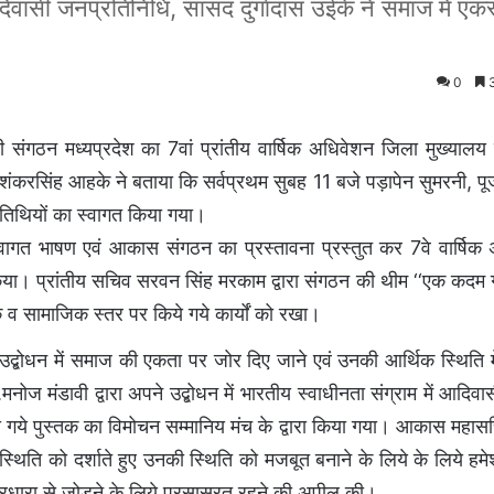
ासी जनप्रतिनिधि, सांसद दुर्गादास उईके ने समाज में एक
0
3
संगठन मध्यप्रदेश का 7वां प्रांतीय वार्षिक अधिवेशन जिला मुख्यालय
ंकरसिंह आहके ने बताया कि सर्वप्रथम सुबह 11 बजे पड़ापेन सुमरनी, प
अतिथियों का स्वागत किया गया।
स्वागत भाषण एवं आकास संगठन का प्रस्तावना प्रस्तुत कर 7वे वार्षि
किया। प्रांतीय सचिव सरवन सिंह मरकाम द्वारा संगठन की थीम ‘‘एक कदम 
िक व सामाजिक स्तर पर किये गये कार्यों को रखा।
उद्बोधन में समाज की एकता पर जोर दिए जाने एवं उनकी आर्थिक स्थिति मे
ोज मंडावी द्वारा अपने उद्बोधन में भारतीय स्वाधीनता संग्राम में आदि
 लिखे गये पुस्तक का विमोचन सम्मानिय मंच के द्वारा किया गया। आकास मह
्थिति को दर्शाते हुए उनकी स्थिति को मजबूत बनाने के लिये के लिये हम
विचारधारा से जोड़ने के लिये प्रसासरत रहने की अपील की।