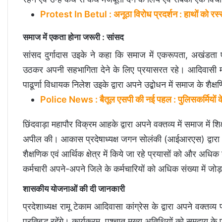
Protest In Betul : अनूठा विरोध प्रदर्शन : हाथों को रस्सी 
समाज में एकता होना जरूरी : सांसद
सांसद दुर्गादास उइके ने कहा कि समाज में एकरूपता, अखंडता
उठकर अपनी सहभागिता देने के लिए प्रयासरत रहे। आदिवासी मं
पाढूर्णा विधायक निलेश उइके द्वारा अपने उद्बोधन में समाज के शैक
Police News : बैतूल एसपी की नई पहल : पुलिसकर्मियों के बच्
छिंदवाड़ा महापौर विक्रम आहके द्वारा अपने वक्तव्य में समाज में शि
अपील की। आकास प्रदेषाध्यक्ष जगन सोलंकी (आईआरएस) द्वारा अपन
शैक्षणिक एवं आर्थिक क्षेत्र में किये जा रहे प्रयासों को और अ
कर्मचारी अपने-अपने जिले के कर्मचारियों को अधिक संख्या में जो
शासकीय योजनाओं की दी जानकारी
प्रदेशाध्यक्ष रामू टेकाम आदिवासा कांग्रेस के द्वारा अपने वक
प्रतिबद्ध रहेंगे। कार्यक्रम पश्चात मुख्य अतिथियों को समुदाय