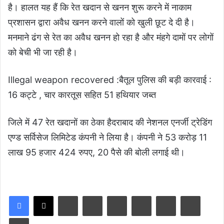
है। हालत यह हैं कि रेत खदान से खनन शुरू करने में नाकाम
प्रशासन द्वारा अवैध खनन करने वालों को खुली छूट दे दी है।
मनमाने ढंग से रेत का अवैध खनन हो रहा है और मंहगे दामों पर लोगों
को बेची भी जा रही है।
Illegal weapon recovered :बैतूल पुलिस की बड़ी कारवाई :
16 कट्टे , चार कारतूस सहित 51 हथियार जब्त
जिले में 47 रेत खदानों का ठेका हैदराबाद की नेशनल एनर्जी ट्रेडिंग
एण्ड सर्विसेज लिमिटेड कंपनी ने लिया है। कंपनी ने 53 करोड़ 11
लाख 95 हजार 424 रुपए, 20 पैसे की बोली लगाई थी।
LinkedIn
Tumblr
Pinterest
Reddit
VKontakte
Share via Email
Print