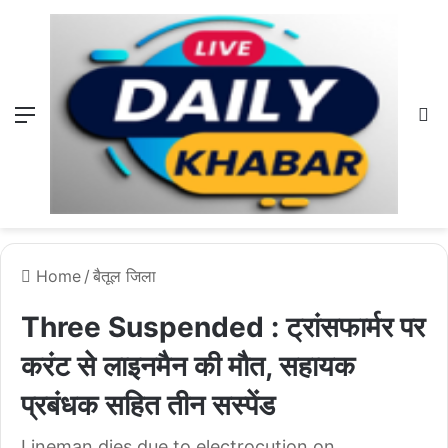
Menu
L
Home
/
बैतूल जिला
Three Suspended : ट्रांसफार्मर पर
करंट से लाइनमैन की मौत, सहायक
प्रबंधक सहित तीन सस्पेंड
Lineman dies due to electrocution on