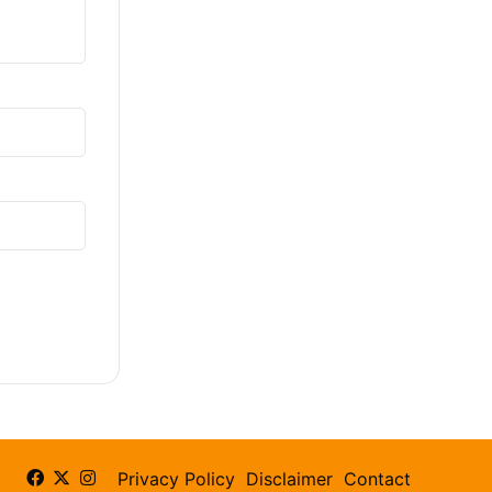
Facebook
X
Instagram
Privacy Policy
Disclaimer
Contact