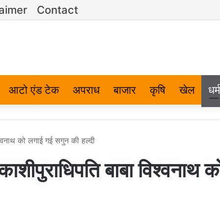
laimer
Contact
आटो एंड टेक
अपराध
बाजार
कृषि
खेल
धर्म
श्वनाथ को लगाई गई सगुन की हल्दी
काशीपुराधिपति बाबा विश्वनाथ क