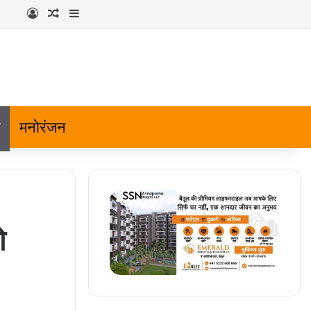
Log In
Random Article
Sidebar
मनोरंजन
ो