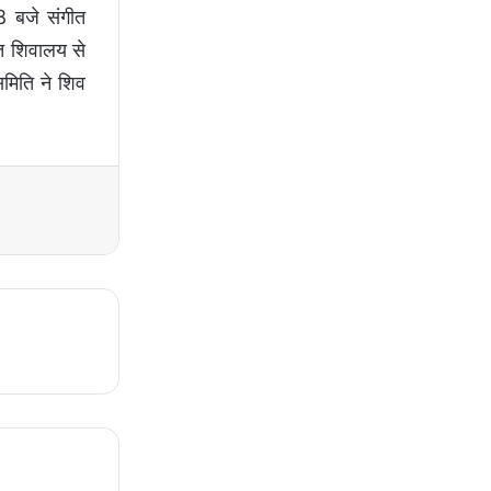
 8 बजे संगीत
थित शिवालय से
समिति ने शिव