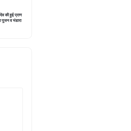
ेव की हुई प्राण
ा पूजन व भंडारा