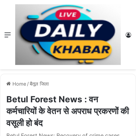
Menu
L
Home
/
बैतूल जिला
Betul Forest News : वन
कर्मचारियों के वेतन से अपराध प्रकरणों की
वसूली हो बंद
Betul Forest News: Recovery of crime cases