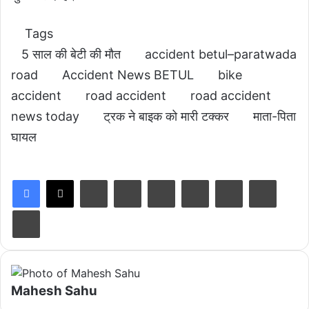
Tags
5 साल की बेटी की मौत
accident betul–paratwada
road
Accident News BETUL
bike
accident
road accident
road accident
news today
ट्रक ने बाइक को मारी टक्कर
माता-पिता
घायल
LinkedIn
Tumblr
Pinterest
Reddit
VKontakte
Share via Email
Print
Mahesh Sahu