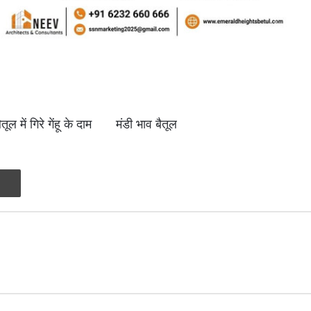
ैतूल में गिरे गेंहू के दाम
मंडी भाव बैतूल
Print