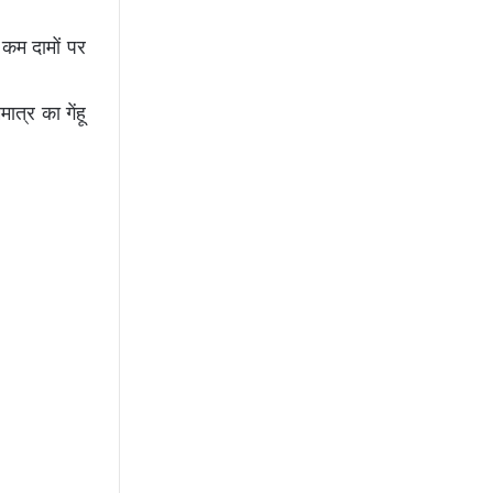
 कम दामों पर
ात्र का गेंहू