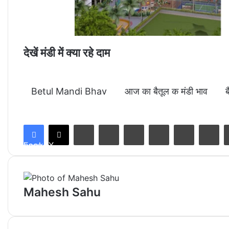
देखें मंडी में क्या रहे दाम
Betul Mandi Bhav
आज का बैतूल क मंडी भाव
ब
LinkedIn
Tumblr
Pinterest
Reddit
VKontakte
Share via Email
Facebook
X
Mahesh Sahu