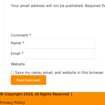
Your email address will not be published.
Required f
Comment
*
Name
*
Email
*
Website
Save my name, email, and website in this browser 
© Copyright 2026, All Rights Reserved |
Privacy Policy