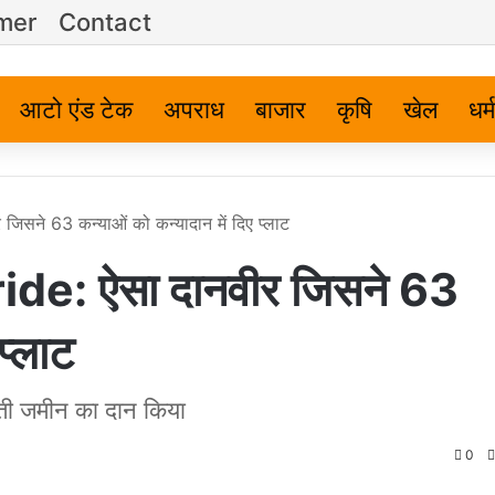
imer
Contact
आटो एंड टेक
अपराध
बाजार
कृषि
खेल
धर्म
सने 63 कन्याओं को कन्यादान में दिए प्लाट
de: ऐसा दानवीर जिसने 63
प्लाट
ती जमीन का दान किया
0