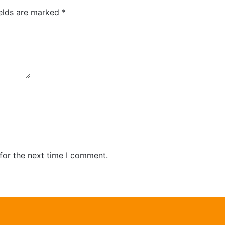
ields are marked
*
for the next time I comment.