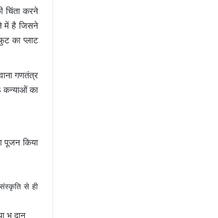
 चिंता करने
में है जिसने
फुट का प्लाट
वाना गणतंत्र
63 कन्याओं का
वा पूजन किया
ंस्कृति से ही
या भू दान