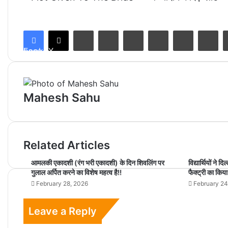
LinkedIn
Tumblr
Pinterest
Reddit
VKontakte
Share via Email
Facebook
X
Mahesh Sahu
Related Articles
आमलकी एकादशी (रंग भरी एकादशी) के दिन शिवलिंग पर
विद्यार्थियों ने 
गुलाल अर्पित करने का विशेष महत्व है!!
फैक्ट्री का कि
February 28, 2026
February 24
Leave a Reply