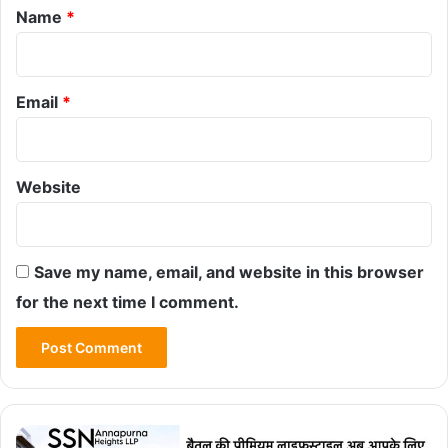
*
Name
*
Email
*
Website
Save my name, email, and website in this browser
for the next time I comment.