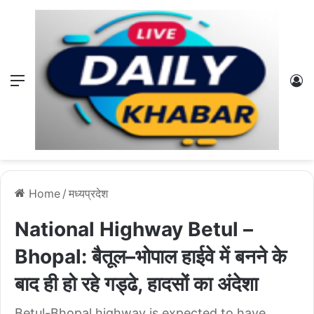
Menu
L
Home
/
मध्यप्रदेश
National Highway Betul –
Bhopal: बैतूल–भोपाल हाईवे में बनने के
बाद ही हो रहे गड्ढे, हादसों का अंदेशा
Betul-Bhopal highway is expected to have