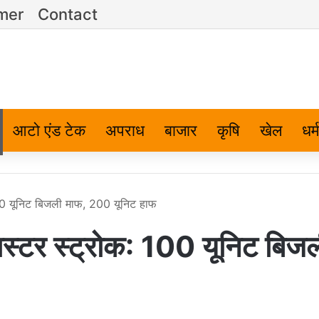
imer
Contact
आटो एंड टेक
अपराध
बाजार
कृषि
खेल
धर्म
00 यूनिट बिजली माफ, 200 यूनिट हाफ
्टर स्ट्रोक: 100 यूनिट बिज