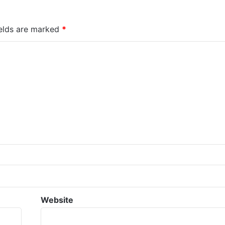
ields are marked
*
Website