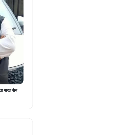
्ता भारत सेन।