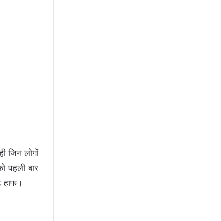
ही जिन लोगों
 को पहली बार
िट हाफ।