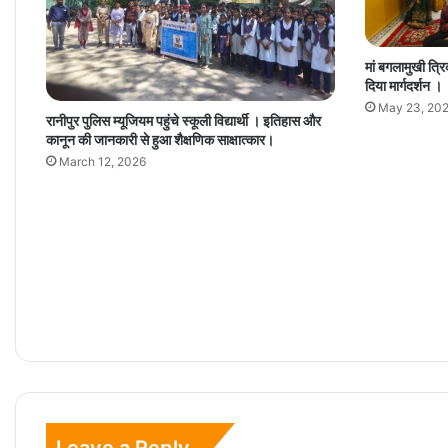
मां बगलामुखी त्रिक
दिया मार्गदर्शन ।
May 23, 20
रानीपुर पुलिस म्यूजियम पहुंचे स्कूली विद्यार्थी । इतिहास और
कानून की जानकारी से हुआ शैक्षणिक साक्षात्कार।
March 12, 2026
Leave a Reply