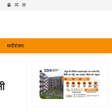
Log In
Random Article
Sidebar
मनोरंजन
ली