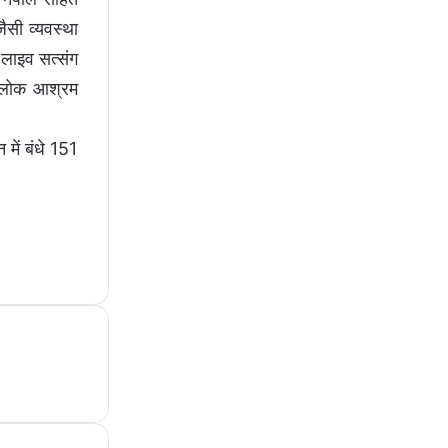
ैसी व्यवस्था
लाइव सत्संग
सतलोक आश्रम
में बंधे 151