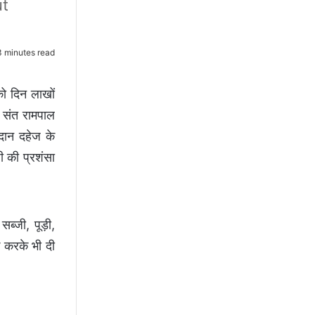
ut
 minutes read
को दिन लाखों
। संत रामपाल
दान दहेज के
ी की प्रशंसा
ब्जी, पूड़ी,
क करके भी दी