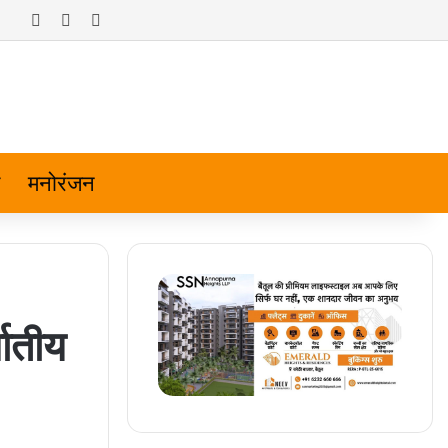
Log In
Random Article
Sidebar
मनोरंजन
ातीय