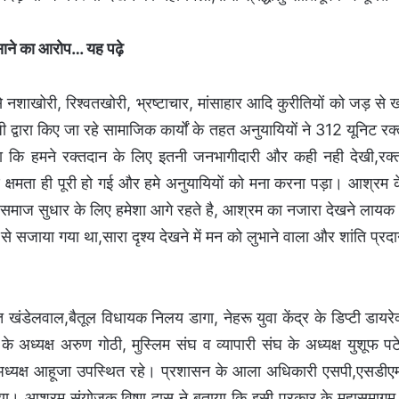
साने का आरोप
… यह पढ़े
 नशाखोरी, रिश्वतखोरी, भ्रष्टाचार, मांसाहार आदि कुरीतियों को जड़ से 
ी द्वारा किए जा रहे सामाजिक कार्यों के तहत अनुयायियों ने 312 यूनिट र
ा कि हमने रक्तदान के लिए इतनी जनभागीदारी और कही नही देखी,रक्
 क्षमता ही पूरी हो गई और हमे अनुयायियों को मना करना पड़ा। आश्रम के 
समाज सुधार के लिए हमेशा आगे रहते है, आश्रम का नजारा देखने लायक 
े सजाया गया था,सारा दृश्य देखने में मन को लुभाने वाला और शांति प्रद
ेमंत खंडेलवाल,बैतूल विधायक निलय डागा, नेहरू युवा केंद्र के डिप्टी डाय
े अध्यक्ष अरुण गोठी, मुस्लिम संघ व व्यापारी संघ के अध्यक्ष युशूफ प
 के अध्यक्ष आहूजा उपस्थित रहे। प्रशासन के आला अधिकारी एसपी,एसडी
ा। आश्रम संयोजक विष्णु दास ने बताया कि इसी प्रकार के महासमागम