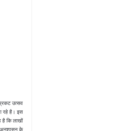
 प्रकट उत्सव
ा रहे है। इस
 है कि लाखों
ः अनुशासन के