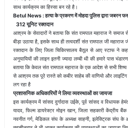
साथ कार्यक्रम का हिस्सा बन रहे है।
Betul News : हत्या के प्रकरण में मोहदा पुलिस द्वारा जबरन फ
312 यूनिट रक्तदान
आश्रम के सेवादारों ने बताया कि संत रामपाल महाराज ने समाज से
बीड़ा उठाया है, इसके साथ ही तत्वदर्शी संत रामपाल जी महाराज ज
रक्तदान के लिए जिला चिकित्सालय बैतूल से आए स्टाफ ने कह
अनुयायियों की लाइन इतनी ज्यादा लम्बी थी की हमारे पास भंडारण
बताया कि केवल संत रामपाल महाराज के एक आदेश से सभी शिष्य 
से आश्रम तक पूरे रास्ते को कबीर साहेब की वाणियो और लाइटिंग स
लग रहा है
प्रशासनिक अधिकारियों ने लिया व्यवस्थाओं का जायजा
इस कार्यक्रम में सांसद दुर्गादास उईके, पूर्व सांसद व विधायक ह
यादव, फिल्म डायरेक्टर मोइन खान, जिला सहकारी केंद्रीय बैंक क
नवनीत गर्ग, मेडिकल संघ के अध्यक्ष साहनी, इलेक्ट्रिक संघ
तहसीलदार ने भी आकर कार्यक्रम की व्यवस्थाओं का जायजा लिय