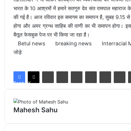
भारत के 10 आश्रमों में हमारे सतगुरु देव संत रामपाल महाराज के
की गई है। आज रविवार इस समागम का समापन है, सुबह 9.15 से 
होगा और अमर ग्रन्थ साहिब की वाणी का भी समापन होगा। इस
बैतूल फेसबुक पेज पर भी किया जा रहा है।
Betul news
breaking news
Interracial 
जोड़े
LinkedIn
Tumblr
Pinterest
Reddit
VKontakte
Share via Email
Facebook
X
Mahesh Sahu