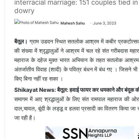
interracial marriage: 151 couples tied i
dowry
Mahesh Sahu
June 3, 2023
बैतूल।
ग्राम उडदन स्थित सतलोक आश्रम में कबीर प्रकटोत्सव क
की संख्या में श्रृद्धालुओं ने आश्रम में चल रहे संत गरीबदा
महाराज के दहेज मुक्त भारत अभियान के तहत सतलोक आश्रम उड़
अंतर्जातीय विवाह (शादी) के पवित्र बंधन में बंध गए । जिसने भी
किए बिना नहीं रह सका ।
Shikayat News: बैतूल: हवाई फायर कर धमकाने और बंदूक की 
समागम में आए श्रद्धालुओं के लिए संत रामपाल महाराज की ओर से
दाल,चावल, बूंदी के लड्डू व हलवा प्रसादी का वितरण किया जा रह
जा रही है।