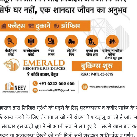
महाराज द्वारा लिखित ग्रंथो को पढ़ने के लिए पुस्तकालय व कबीर साहेब के
ं शिरकत करने के लिए रोजाना लाखो की संख्या ने श्रद्धालु आ रहे है और ज
 सेवादार इस कड़ी धूप में भी अपनी सेवा में लगे हुए है। सबसे खास बात यह
दड़ या अव्यवस्था देखने को नही मिली,सभी श्रद्धालु शांतिपूर्वक व पूर्णत