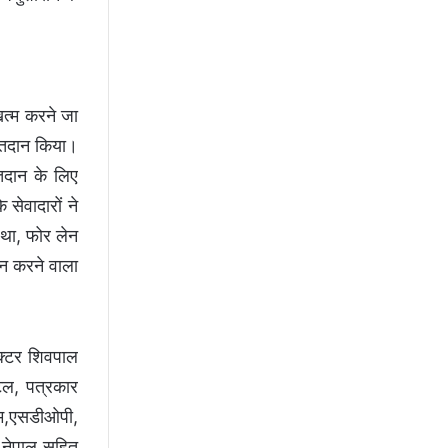
खत्म करने जा
क्तदान किया।
तदान के लिए
सेवादारों ने
था, फोर लेन
ान करने वाला
रेक्टर शिवपाल
टेल, पत्रकार
एम,एसडीओपी,
 नेपाल सहित