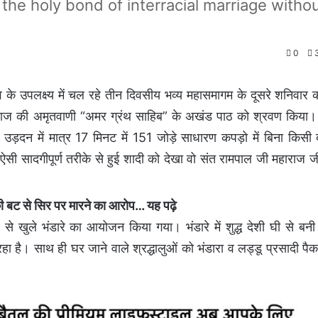
n the holy bond of interracial marriage witho
0
3
े उपलक्ष्य में चल रहे तीन दिवसीय भव्य महासमागम के दूसरे शनिवार 
स महाराज की अमृतवाणी “अमर ग्रंथ साहिब” के अखंड पाठ को श्रवण किया
दन में मात्र 17 मिनट में 151 जोड़े साधारण कपड़ो में बिना किसी 
 ऐसी सादगीपूर्ण तरीके से हुई शादी को देखा वो संत रामपाल जी महाराज ज
बट से सिर पर मारने का आरोप
… यह पढ़े
 खुले भंडारे का आयोजन किया गया। भंडारे में शुद्ध देशी घी से बनी स
ा है। साथ ही घर जाने वाले श्रद्धालुओं को भंडारा व लड्डू प्रसादी पै