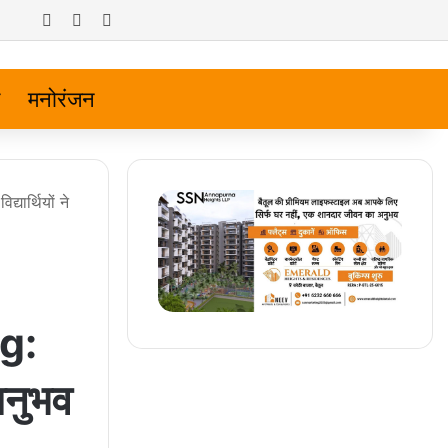
Log In
Random Article
Sidebar
मनोरंजन
ार्थियों ने
g:
 अनुभव