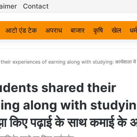
laimer
Contact
आटो एंड टेक
अपराध
बाजार
कृषि
खेल
धर्म
r experiences of earning along with studying: कार्यशाला में विद्य
udents shared their
ing along with studyin
ने साझा किए पढ़ाई के साथ कमाई के