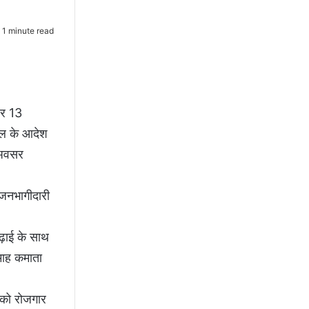
1 minute read
पर 13
ाल के आदेश
े अवसर
र जनभागीदारी
ढ़ाई के साथ
माह कमाता
ं को रोजगार