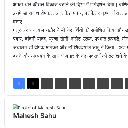
क्षमता और कौशल विकास बढ़ाने की दिशा में मार्गदर्शन दिया। वाणि
इसमें डॉ राजेश शेषकर, डॉ राकेश पवार, प्रोफेसर कृष्णा गौसर, डॉ
बताए।
पत्रकार घनश्याम राठौर ने भी विद्यार्थियों को संबोधित किया और उ
पवार, चांदनी यादव, प्रज्ञा सोनी, शैलेश उइके, प्रभात झरबड़े, 
संचालन डॉ दीपक मानकर और डॉ शिवदयाल साहू ने किया। अंत में आभ
बनने और अध्ययन के साथ रोजगार के नए अवसरों को तलाशने के 
LinkedIn
Tumblr
Pinterest
Reddit
VKontakte
Share via Email
Facebook
X
Mahesh Sahu