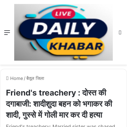
Menu
L
Home
/
बैतूल जिला
Friend's treachery : दोस्त की
दगाबाजी: शादीशुदा बहन को भगाकर की
शादी, गुस्से में गोली मार कर दी हत्या
Friend's treachery: Married sister was chased