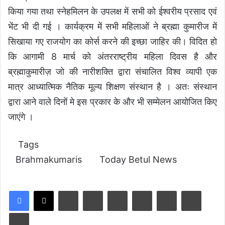
किया गया तथा स्नेहमिलन के उपलक्ष में सभी को ईश्वरीय प्रसाद एवं
भेंट भी दी गई । कार्यक्रम में सभी महिलाओं ने ब्रह्मा कुमारीज में
सिखाया गए राजयोग का कोर्स करने की इच्छा जाहिर की। विदित हो
कि आगामी 8 मार्च को अंतरराष्ट्रीय महिला दिवस है और
ब्रह्माकुमारीज़ जो की नारीशक्ति द्वारा संचालित विश्व व्यापी एक
मात्र आध्यात्मिक नैतिक मूल्य शिक्षण संस्थान है । अतः संस्थान
द्वारा आने वाले दिनों मे इस प्रकार के और भी सम्मेलन आयोजित किए
जाएंगे ।
Tags
Brahmakumaris
Today Betul News
LinkedIn
Tumblr
Pinterest
Reddit
VKontakte
Share via Email
Print