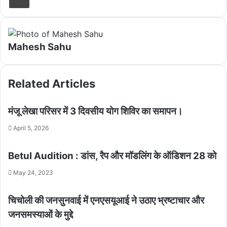
Mahesh Sahu
Related Articles
मंजू लेखा परिसर में 3 दिवसीय योग शिविर का समापन।
April 5, 2026
Betul Audition : डांस, रैप और मॉडलिंग के ऑडिशन 28 को
May 24, 2023
चिचोली की जनसुनवाई में एनएसयूआई ने उठाए भ्रष्टाचार और
जनसमस्याओं के मुद्दे