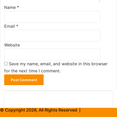
Name
*
Email
*
Website
Save my name, email, and website in this browser
for the next time I comment.
© Copyright 2026, All Rights Reserved |