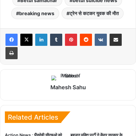
Betul samachar
betul suicide news
breaking news
ट्रेन से कटकर युवक की मौत
LinkedIn
Tumblr
Pinterest
Reddit
VKontakte
Share via Email
Print
Mahesh Sahu
Related Articles
Action News : भैंसदेही सीएचओ को
बहुजन मुक्ति पार्टी ने केंद्र सरकार के