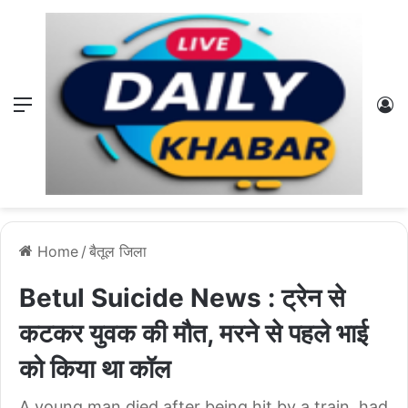
Menu
L
Home
/
बैतूल जिला
Betul Suicide News : ट्रेन से
कटकर युवक की मौत, मरने से पहले भाई
को किया था कॉल
A young man died after being hit by a train, had