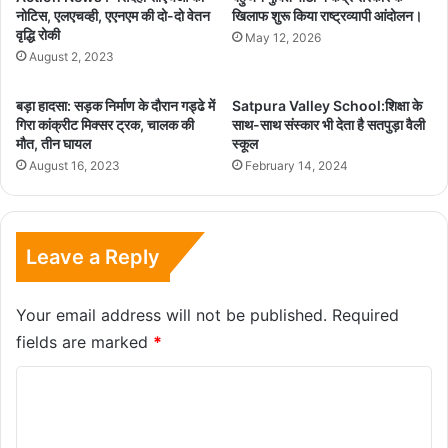
नोटिस, एलएचव्ही, एएनएम की दो-दो वेतन
खिलाफ शुरू किया राष्ट्रव्यापी आंदोलन।
वृद्धि रोकी
May 12, 2026
August 2, 2023
बड़ा हादसा: सड़क निर्माण के दौरान गड्ढे में
Satpura Valley School:शिक्षा के
गिरा कांक्रीट मिक्सर ट्रक, चालक की
साथ-साथ संस्कार भी देता है सतपुड़ा वैली
मौत, तीन घायल
स्कूल
August 16, 2023
February 14, 2024
Leave a Reply
Your email address will not be published.
Required
fields are marked
*
C
o
m