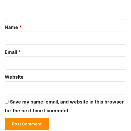
n
t
*
Name
*
Email
*
Website
Save my name, email, and website in this browser
for the next time I comment.