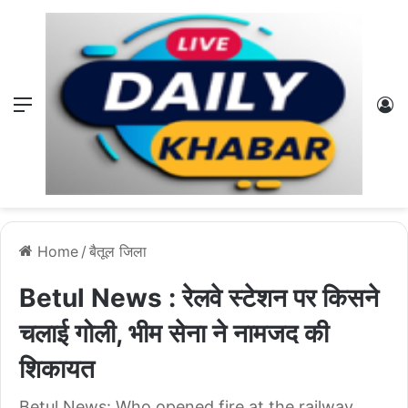
Menu
L
Home
/
बैतूल जिला
Betul News : रेलवे स्टेशन पर किसने
चलाई गोली, भीम सेना ने नामजद की
शिकायत
Betul News: Who opened fire at the railway