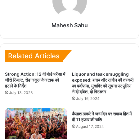
Mahesh Sahu
Related Articles
Strong Action: 12 वीं बोर्ड परीक्षा में
Liquor and teak smuggling
जीरो रिजल्ट, रोंढा स्कूल के स्टाफ को
exposed: शराब और सागौन की तस्करी
हटाने के निर्देश
का पर्दाफाश, मुखबिर की सूचना पर पुलिस
ने दी दबिश, दो गिरफ्तार
July 13, 2023
July 16, 2024
कैलाश ठाकरे ने जन्मदिन पर समाज हित मेें
दी 11 हजार की राशि
August 17, 2024