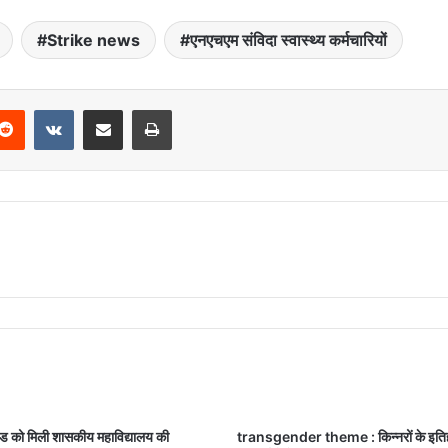
Strike news
एनएचएम संविदा स्वास्थ्य कर्मचारियों
Reddit
VKontakte
Share via Email
Print
ड को मिली शासकीय महाविद्यालय की
transgender theme : किन्नरों के इति