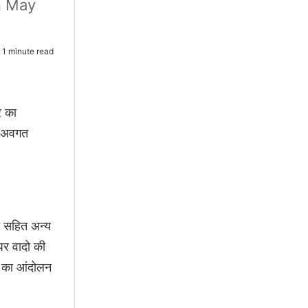
n May
1 minute read
र का
से अवगत
ड़ सहित अन्य
पर वादो की
र का आंदोलन