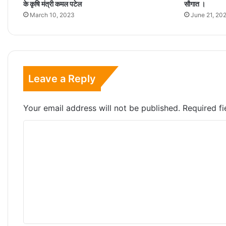
के कृषि मंत्री कमल पटेल
सौगात ।
March 10, 2023
June 21, 20
Leave a Reply
Your email address will not be published.
Required f
C
o
m
m
e
n
t