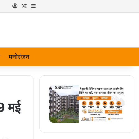
Log In
Random Article
Sidebar
मनोरंजन
29 मई