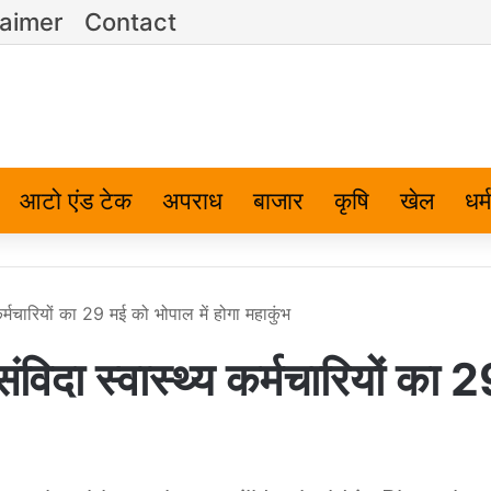
laimer
Contact
आटो एंड टेक
अपराध
बाजार
कृषि
खेल
धर्म
मचारियों का 29 मई को भोपाल में होगा महाकुंभ
ा स्वास्थ्य कर्मचारियों का 