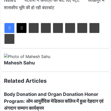
News
पटवारी ने अपात्रों को बांट दिए पट्टे
लाखापुर में
शासकीय भूमि की हो रही बंदरबांट
LinkedIn
Tumblr
Pinterest
Reddit
VKontakte
Share via Email
Print
Mahesh Sahu
Related Articles
Body Donation and Organ Donation Honor
Program: ओम आयुर्वेदिक मेडिकल काॅलेज में हुआ देहदान एवं
अंगदान सम्मान कार्यक्रम