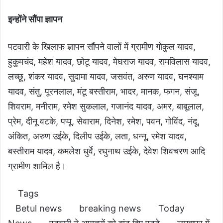
इन्होंने सौंपा ज्ञापन
पटवारी के खिलाफ ज्ञापन सौंपने वालों में ग्रामीण गोकुल यादव,
हुकुमचंद, महेश यादव, छोटू यादव, मेघराज यादव, रामविलास यादव,
लच्छू, शंकर यादव, सुदामा यादव, जसवंत, अरुण यादव, घनश्याम
यादव, संतु, पूरनलाल, मंटू बस्तीराम, भादर, मानक, फगन, संजू,
शिवराम, मनीराम, रमेश सुकलाल, गजानंद यादव, अमर, बाबूलाल,
प्रेम, दीनू वटके, पप्पू, सेवाराम, दिनेश, रमेश, पवन, गोविंद, नंदू,
अंकित, अरुण उईके, दिलीप उईके, लता, धन्नू, रमेश यादव,
बस्तीराम यादव, कमलेश धुर्वे, रघुनाथ उईके, देवेश शिवचरण आदि
ग्रामीण शामिल है।
Tags
Betul news
breaking news
Today