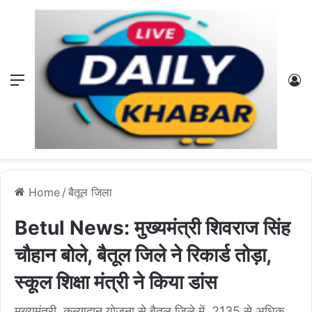
Menu
L
Home
/
बैतूल जिला
Betul News: मुख्यमंत्री शिवराज सिंह
चौहान बोले, बैतूल जिले ने रिकार्ड तोड़ा,
स्कूल शिक्षा मंत्री ने किया डांस
मुख्यमंत्री कन्यादान योजना से बैतूल जिले में 2135 से अधिक