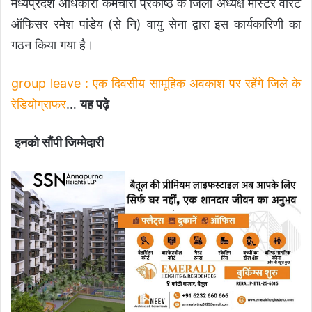
मध्यप्रदेश अधिकारी कर्मचारी प्रकोष्ठ के जिला अध्यक्ष मास्टर वारंट
ऑफिसर रमेश पांडेय (से नि) वायु सेना द्वारा इस कार्यकारिणी का
गठन किया गया है।
group leave : एक दिवसीय सामूहिक अवकाश पर रहेंगे जिले के
रेडियोग्राफर
…
यह पढ़े
इनको सौंपी जिम्मेदारी