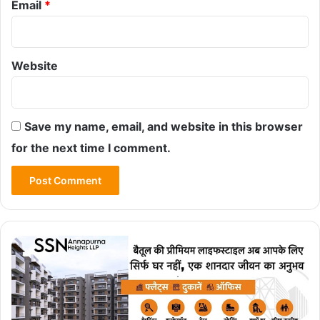
Email
*
Website
Save my name, email, and website in this browser
for the next time I comment.