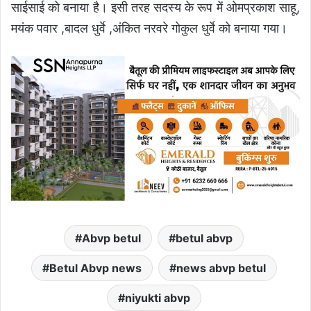
साईसाई को बनाया है। इसी तरह सदस्य के रूप में ओमप्रकाश साहू,
मयंक पवार ,बादल धुर्वे ,अंकित नरवरे गोकुल धुर्वे को बनाया गया।
Abvp betul
betul abvp
Betul Abvp news
news abvp betul
niyukti abvp