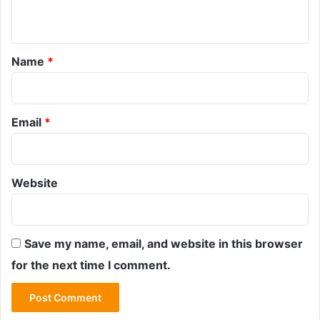
n
t
*
Name
*
Email
*
Website
Save my name, email, and website in this browser
for the next time I comment.