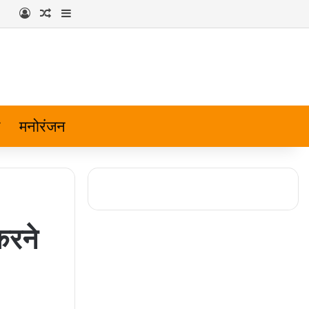
Log In
Random Article
Sidebar
मनोरंजन
करने