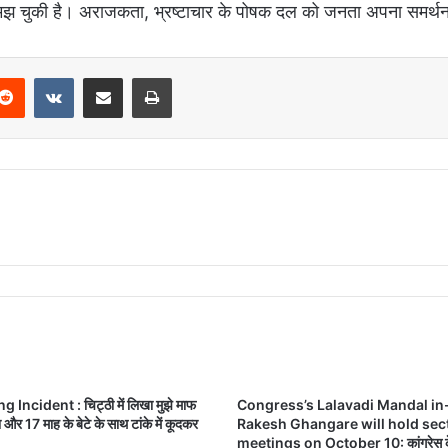
झ चुकी है। अराजकता, भ्रष्टाचार के पोषक दल को जनता अपना समर्थन 
Reddit
VKontakte
Share via Email
Print
Incident : चिट्ठी में लिखा मुझे माफ
Congress’s Lalavadi Mandal in
ा और 17 माह के बेटे के साथ टांके में कूदकर
Rakesh Ghangare will hold sec
meetings on October 10: कांग्रेस के