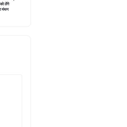
ो लेंगे
ा मंथन