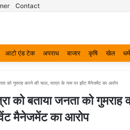
imer
Contact
आटो एंड टेक
अपराध
बाजार
कृषि
खेल
धर्म
 को गुमराह करने की चाल, यात्रा के नाम पर इवेंट मैनेजमेंट का आरोप
रा को बताया जनता को गुमराह 
ेंट मैनेजमेंट का आरोप