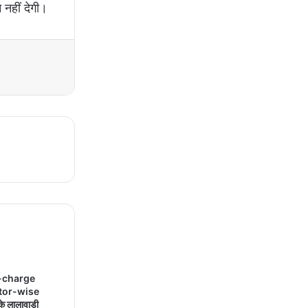
नहीं देगी।
-charge
tor-wise
 लालावाड़ी