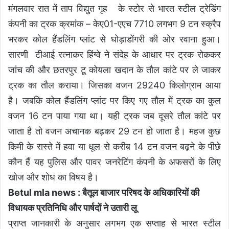
मंगलवार रात में ताप विद्युत गृह के स्टोर से भारत स्टील ट्रेडिंग
कंपनी का ट्रक क्रमांक – केए01-एएच 7710 लगभग 9 टन स्क्रैप
भरकर कोल हैंडलिंग प्लांट से घोड़ाडोंगरी की ओर रवाना हुआ।
सारणी टीआई रत्नाकर हिंग्वे ने संदेह के आधार पर ट्रक रोककर
जांच की और छतरपुर टू कोयला खदान के तौल कांटे पर ले जाकर
ट्रक का तौल कराया। जिसका वजन 29240 किलोग्राम आया
है। जबकि कोल हैंडलिंग प्लांट पर किए गए तौल में ट्रक का कुल
वजन 16 टन पाया गया था। यही ट्रक जब दूसरे तौल कांटे पर
जाता है तो वजन अचानक बढ़कर 29 टन हो जाता है। महज कुछ
किमी के रास्ते में हवा या धूल से करीब 14 टन वजन बढ़ने के पीछे
कौन हैं यह पुलिस और पावर जनरेटिंग कंपनी के अफसरों के लिए
खोज और शोध का विषय है।
Betul mla news : बैतूल बाजार परिषद के अधिकारियों की
विधायक प्रतिनिधि और पार्षदों ने उतारी लू
प्राप्त जानकारी के अनुसार लगभग एक सप्ताह से भारत स्टील