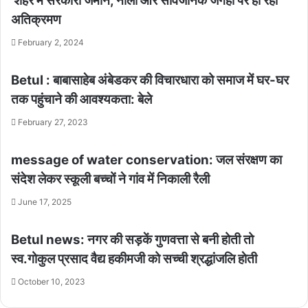
शहर में सरकारी जमीन, नालों और सार्वजनिक जगहों पर हो रहा
अतिक्रमण
February 2, 2024
Betul : बाबासाहेब अंबेडकर की विचारधारा को समाज में घर-घर
तक पहुंचाने की आवश्यकता: बेले
February 27, 2023
message of water conservation: जल संरक्षण का
संदेश लेकर स्कूली बच्चों ने गांव में निकाली रैली
June 17, 2025
Betul news: नगर की सड़कें गुणवत्ता से बनी होती तो
स्व.गोकुल प्रसाद वैद्य हकीमजी को सच्ची श्रद्धांजलि हाेती
October 10, 2023