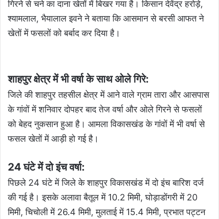
गिरने से चने का दाना खेतों में बिखर गया है। किसान देवेंद्र हरोड़े,
श्यामलाल, भैयालाल इवने ने बताया कि आसमान से बरसी आफत ने
खेतों में फसलों को बर्बाद कर दिया है।
शाहपुर क्षेत्र में भी वर्षा के साथ ओले गिरे:
जिले की शाहपुर तहसील क्षेत्र में आने वाले ग्राम तारा और आसपास
के गांवों में शनिवार दोपहर बाद तेज वर्षा और ओले गिरने से फसलों
को बेहद नुकसान हुआ है। आमला विकासखंड के गांवों में भी वर्षा से
फसल खेतों में आड़ी हो गई है।
24 घंटे में दो इंच वर्षा:
पिछले 24 घंटे में जिले के शाहपुर विकासखंड में दो इंच बारिश दर्ज
की गई है। इसके अलावा बैतूल में 10.2 मिमी, घोड़ाडोंगरी में 20
मिमी, चिचोली में 26.4 मिमी, मुलताई में 15.4 मिमी, प्रभात पट्टन