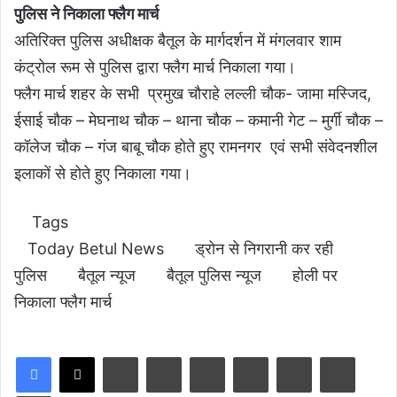
पुलिस ने निकाला फ्लैग मार्च
अतिरिक्त पुलिस अधीक्षक बैतूल के मार्गदर्शन में मंगलवार शाम
कंट्रोल रूम से पुलिस द्वारा फ्लैग मार्च निकाला गया।
फ्लैग मार्च शहर के सभी प्रमुख चौराहे लल्ली चौक- जामा मस्जिद,
ईसाई चौक – मेघनाथ चौक – थाना चौक – कमानी गेट – मुर्गी चौक –
कॉलेज चौक – गंज बाबू चौक होते हुए रामनगर एवं सभी संवेदनशील
इलाकों से होते हुए निकाला गया।
Tags
Today Betul News
ड्रोन से निगरानी कर रही
पुलिस
बैतूल न्यूज
बैतूल पुलिस न्यूज
होली पर
निकाला फ्लैग मार्च
LinkedIn
Tumblr
Pinterest
Reddit
VKontakte
Share via Email
Print