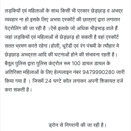
लड़कियों एवं महिलाओं के साथ किसी भी प्रकार छेड़छाड़ व अभद्र
व्यवहार ना हो इसके लिए अभया एस्कॉर्ट की छात्राएं द्वारा लगातार
पेट्रोलिंग की जा रही है ।ऐसे इलाके जो अधिक भीड़भाड़ वाले हैं
जहां लड़कियों एवं महिलाओं से छेड़छाड़ हो सकती है वहां एस्कॉर्ट
सतत भ्रमण करते रहेगा।होली, धूरेंडी एवं रंग पंचमी के त्यौहार मे
छेड़छाड़ अभद्रता आदि की घटनाओं होने की संभावना रहती है।
बैतूल पुलिस द्वारा पुलिस कंट्रोल रूम 100 डायल डायल के
अतिरिक्त महिलाओं के लिए हेल्पलाइन नंबर 9479990280 जारी
किया गया है । जिसमें 24 घण्टे कॉल लगाकर अपनी शिकायत दर्ज
करा सकती है।
ड्रोन से निगरानी की जा रही है।