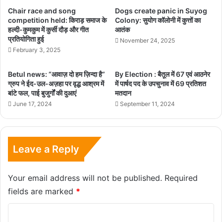
Chair race and song
Dogs create panic in Suyog
competition held: किराड़ समाज के
Colony: सुयोग कॉलोनी में कुत्तों का
हल्दी-कुमकुम में कुर्सी दौड़ और गीत
आतंक
प्रतियोगिता हुई
November 24, 2025
February 3, 2025
Betul news: “आवाज़ दो हम ज़िन्दा है”
By Election : बैतूल में 67 एवं आठनेर
ग्रुप ने ईद-उल-अज़हा पर वृद्ध आश्रम में
में पार्षद पद के उपचुनाव में 69 प्रतिशत
बांटे फल, पाई बुजुर्गों की दुआएं
मतदान
June 17, 2024
September 11, 2024
Leave a Reply
Your email address will not be published.
Required
fields are marked
*
C