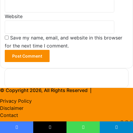
Website
Save my name, email, and website in this browser
for the next time I comment.
© Copyright 2026, All Rights Reserved |
Privacy Policy
Disclaimer
Contact
Ins
X
Back