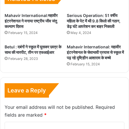
Mahavir International:महावीर
Serious Operation: 51 वर्षीय
इंटरनेशनल ने मनाया राष्ट्रीय जीव जंतु
महिला के पेट में थी 9.8 किलो की गठान,
कल्याण दिवस
डेढ़ घंटे आपरेशन कर बाहर निकाली
February 15, 2024
May 4, 2024
Betul : दबंगों ने स्कूल में घुसकर छात्र के
Mahavir International: महावीर
साथ की मारपीट, तीन पर एफआईआर
इंटरनेशनल के सेवाभावी प्रयास से स्कूल में
पढ़ रहे दृष्टिहीन आशाराम के बच्चे
February 28, 2023
February 15, 2024
Leave a Reply
Your email address will not be published.
Required
fields are marked
*
C