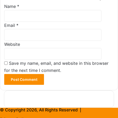
Name
*
Email
*
Website
Save my name, email, and website in this browser
for the next time I comment.
© Copyright 2026, All Rights Reserved |