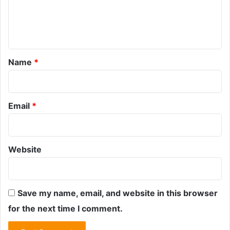
e
n
t
*
Name
*
Email
*
Website
Save my name, email, and website in this browser
for the next time I comment.