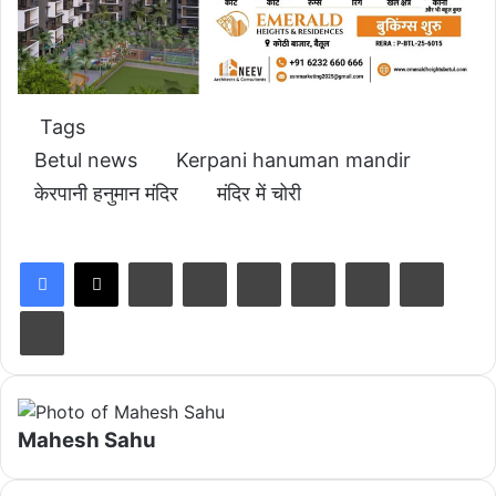
Tags
Betul news
Kerpani hanuman mandir
केरपानी हनुमान मंदिर
मंदिर में चोरी
LinkedIn
Tumblr
Pinterest
Reddit
VKontakte
Share via Email
Print
Mahesh Sahu