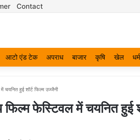
imer
Contact
आटो एंड टेक
अपराध
बाजार
कृषि
खेल
धर्म
 चयनित हुई शॉर्ट फिल्म उज्जैनी
ल्म फेस्टिवल में चयनित हुई शॉ