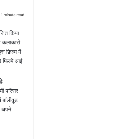
1 minute read
योजित किया
ा कलाकारों
 फ़िल्म में
 फ़िल्में आई
़े
डमी परिसर
ं बॉलीवुड
े अपने