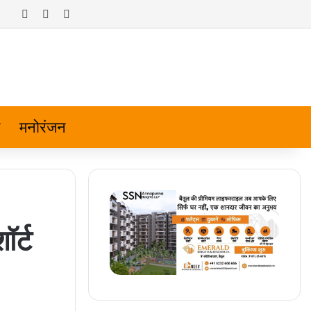
Log In
Random Article
Sidebar
मनोरंजन
र्ट