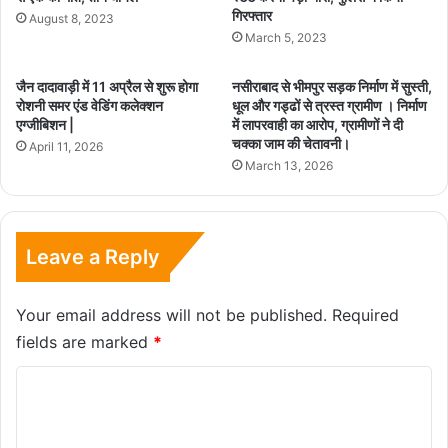
गिरफ्तार
August 8, 2023
March 5, 2023
जैन दादावाड़ी में 11 अप्रैल से शुरू होगा
नसीराबाद से भीमपुर सड़क निर्माण में सुस्ती,
रोशनी समर एंड वेडिंग कलेक्शन
धूल और गड्ढों से त्रस्त ग्रामीण । निर्माण
एग्जीबिशन |
में लापरवाही का आरोप, ग्रामीणों ने दी
चक्का जाम की चेतावनी।
April 11, 2026
March 13, 2026
Leave a Reply
Your email address will not be published.
Required
fields are marked
*
C
o
m