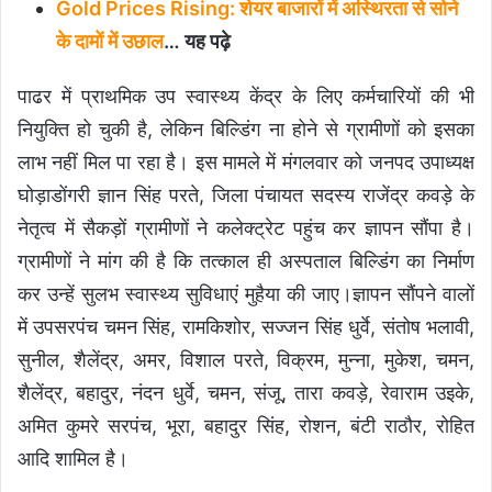
Gold Prices Rising: शेयर बाजारों में अस्थिरता से सोने
के दामों में उछाल
… यह पढ़े
पाढर में प्राथमिक उप स्वास्थ्य केंद्र के लिए कर्मचारियों की भी
नियुक्ति हो चुकी है, लेकिन बिल्डिंग ना होने से ग्रामीणों को इसका
लाभ नहीं मिल पा रहा है। इस मामले में मंगलवार को जनपद उपाध्यक्ष
घोड़ाडोंगरी ज्ञान सिंह परते, जिला पंचायत सदस्य राजेंद्र कवड़े के
नेतृत्व में सैकड़ों ग्रामीणों ने कलेक्ट्रेट पहुंच कर ज्ञापन सौंपा है।
ग्रामीणों ने मांग की है कि तत्काल ही अस्पताल बिल्डिंग का निर्माण
कर उन्हें सुलभ स्वास्थ्य सुविधाएं मुहैया की जाए।ज्ञापन सौंपने वालों
में उपसरपंच चमन सिंह, रामकिशोर, सज्जन सिंह धुर्वे, संतोष भलावी,
सुनील, शैलेंद्र, अमर, विशाल परते, विक्रम, मुन्ना, मुकेश, चमन,
शैलेंद्र, बहादुर, नंदन धुर्वे, चमन, संजू, तारा कवड़े, रेवाराम उइके,
अमित कुमरे सरपंच, भूरा, बहादुर सिंह, रोशन, बंटी राठौर, रोहित
आदि शामिल है।