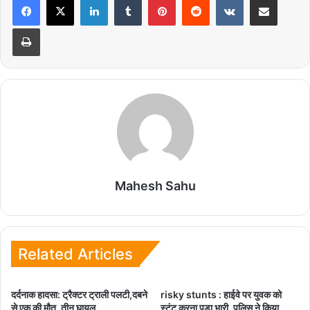
Print
Mahesh Sahu
Related Articles
दर्दनाक हादसा: ट्रैक्टर ट्राली पलटी,दबने
risky stunts : हाईवे पर युवक को
से एक की मौत, तीन घायल
स्टंट करना पड़ा भारी, पुलिस ने किया