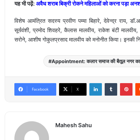
यह भी पढ़ें:
अवैध शराब बिक्री रोकने महिलाओं को करना पड़ा अन
विशेष आमंत्रित सदस्य प्रवीण पम्मा बिहारे, देवेन्द्र राय, ड
सूर्यवंशी, प्रमोद शिवहरे, कैलास मालवीय, राकेश बंटी मालवी
सरोने, आशीष गोकुलप्रसाद मालवीय को मनोनीत किया। इनकी नियुक
Appointment: कलार समाज की बैतूल नगर कार्
LinkedIn
Tumblr
Pinterest
Facebook
X
Mahesh Sahu