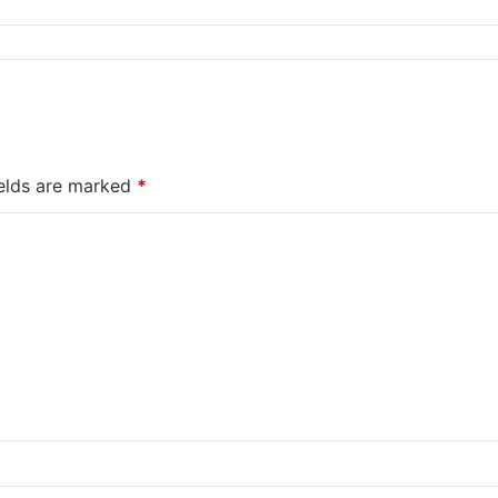
ields are marked
*