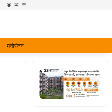
Log In
Random Article
Sidebar
मनोरंजन