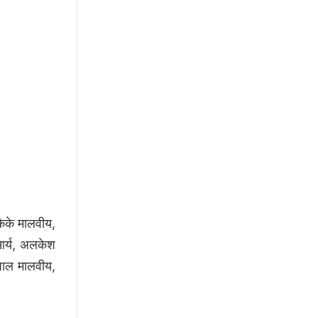
केके मालवीय,
आर्य, अलकेश
शपाल मालवीय,