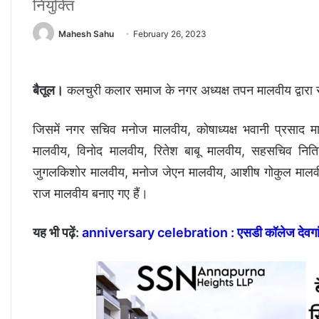
नियुक्ति
Mahesh Sahu
February 26, 2023
बैतूल।
कलचुरी कलार समाज के नगर अध्यक्ष तपन मालवीय द्वारा स
जिसमें नगर सचिव मनोज मालवीय, कोषाध्यक्ष भवानी प्रसाद माल
मालवीय, विनोद मालवीय, रितेश बाबू मालवीय, सहसचिव निति
जुगलकिशोर मालवीय, मनोज जेएन मालवीय, आशीष गोकुल मालवीय, अ
राज मालवीय बनाए गए हैं।
यह भी पढ़ें:
anniversary celebration : एसडी कॉलेज देवगांव