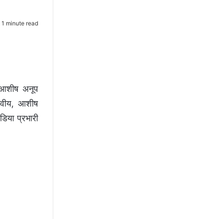
1 minute read
, आशीष अनूप
ालवीय, आशीष
डिया प्रभारी