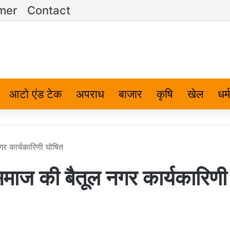
imer
Contact
आटो एंड टेक
अपराध
बाजार
कृषि
खेल
धर्म
 कार्यकारिणी घोषित
 की बैतूल नगर कार्यकारिणी