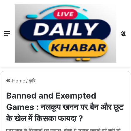
Menu
L
Home
/
कृषि
Banned and Exempted
Games : नलकूप खनन पर बैन और छूट
के खेल में किसका फायदा ?
प्रशासन से किसानों का सवाल, खेतों में फसल कटाई हुई नहीं तो