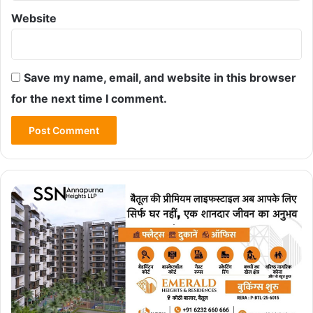
Website
Save my name, email, and website in this browser
for the next time I comment.