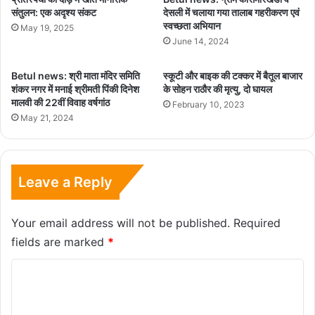
संतुलन: एक अदृश्य संकट
देसली में चलाया गया तालाब गहरीकरण एवं
स्वच्छता अभियान
May 19, 2025
June 14, 2024
Betul news: श्री माता मंदिर समिति
स्कूटी और बाइक की टक्कर में बैतूल बाजार
शंकर नगर में मनाई श्रीमती पिंकी दिनेश
के सोहन राठौर की मृत्यु, दो घायल
मालवी की 22वीं विवाह वर्षगांठ
February 10, 2023
May 21, 2024
Leave a Reply
Your email address will not be published.
Required
fields are marked
*
C
o
m