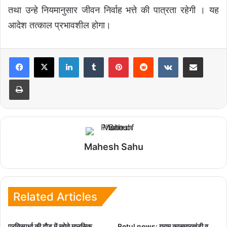
तथा उन्हे नियमानुसार जीवन निर्वाह भत्ते की पात्रता रहेगी । यह
आदेश तत्काल प्रभावशील होगा।
LinkedIn
Tumblr
Pinterest
Reddit
VKontakte
Share via Email
Print
Mahesh Sahu
Related Articles
प्रतिस्पर्धा की दौड़ में खोते मानसिक
Betul news: ग्राम कासमारखंडी व