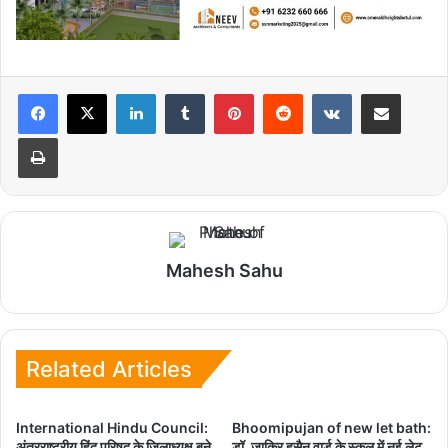
LinkedIn
Tumblr
Pinterest
Reddit
VKontakte
Share via Email
Print
Mahesh Sahu
Related Articles
International Hindu Council:
Bhoomipujan of new let bath:
अंतरराष्ट्रीय हिंदू परिषद के जिलाध्यक्ष बने
डॉ. जाकिर हुसैन वार्ड के स्कूल में नई लेट