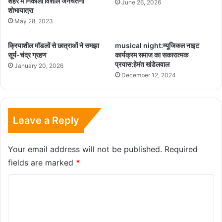
शहर में निकाली विशाल जनचेतना
June 26, 2026
शोभायात्रा
May 28, 2023
क्रियाशील मॉडलों से छात्राओं ने समझा
musical night:म्यूजिकल नाइट
सूर्य-चंद्र ग्रहण
कार्यक्रम समाज का सकारात्मक
प्रयास:हेमंत खंडेलवाल
January 20, 2026
December 12, 2024
Leave a Reply
Your email address will not be published.
Required
fields are marked
*
C
o
m