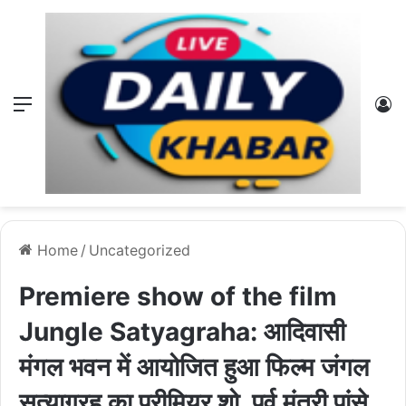
Menu
L
Home
/
Uncategorized
Premiere show of the film
Jungle Satyagraha: आदिवासी
मंगल भवन में आयोजित हुआ फिल्म जंगल
सत्याग्रह का प्रीमियर शो, पूर्व मंत्री पांसे