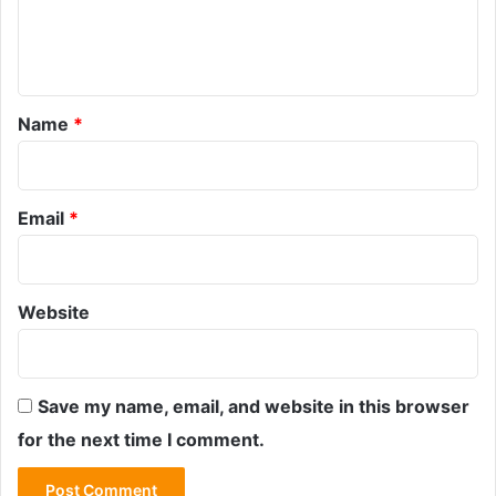
e
n
t
*
Name
*
Email
*
Website
Save my name, email, and website in this browser
for the next time I comment.