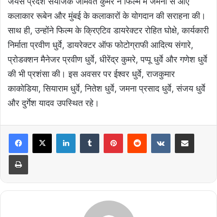
जयस प्रदेश संयोजक जामवंत कुमरे ने फिल्म में जर्मनी से आए
कलाकार रूबेन और मुंबई के कलाकारों के योगदान की सराहना की।
साथ ही, उन्होंने फिल्म के क्रिएटिव डायरेक्टर रोहित घोक्षे, कार्यकारी
निर्माता प्रवीण धुर्वे, डायरेक्टर ऑफ फोटोग्राफी आदित्य संगारे,
प्रोडक्शन मैनेजर प्रवीण धुर्वे, धीरेंद्र कुमरे, पप्पू धुर्वे और गणेश धुर्वे
की भी प्रशंसा की। इस अवसर पर ईश्वर धुर्वे, राजकुमार
काकोडिया, सियाराम धुर्वे, नितेश धुर्वे, जमना प्रसाद धुर्वे, संजय धुर्वे
और दुर्गेश यादव उपस्थित रहे।
LinkedIn
Tumblr
Pinterest
Reddit
VKontakte
Share via Email
Print